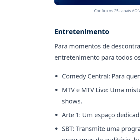
Confira os 25 canais AO
Entretenimento
Para momentos de descontraç
entretenimento para todos os
Comedy Central: Para que
MTV e MTV Live: Uma mistur
shows.
Arte 1: Um espaço dedicado
SBT: Transmite uma progra
programas de auditório, hu