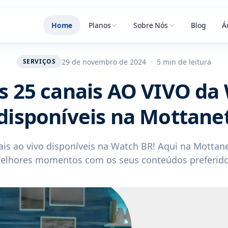
Home
Planos
Sobre Nós
Blog
Á
29 de novembro de 2024
•
5 min de leitura
SERVIÇOS
os 25 canais AO VIVO da
disponíveis na Mottane
ais ao vivo disponíveis na Watch BR! Aqui na Mottane
elhores momentos com os seus conteúdos preferido