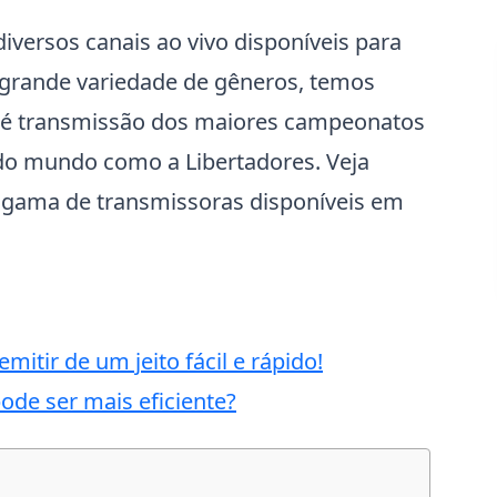
iversos canais ao vivo disponíveis para
grande variedade de gêneros, temos
até transmissão dos maiores campeonatos
 do mundo como a Libertadores. Veja
 gama de transmissoras disponíveis em
itir de um jeito fácil e rápido!
de ser mais eficiente?