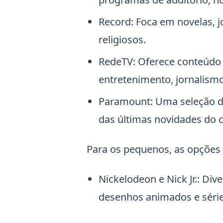
Record: Foca em novelas, j
religiosos.
RedeTV: Oferece conteúdo 
entretenimento, jornalismo
Paramount: Uma seleção de 
das últimas novidades do 
Para os pequenos, as opções
Nickelodeon e Nick Jr.: Div
desenhos animados e séries