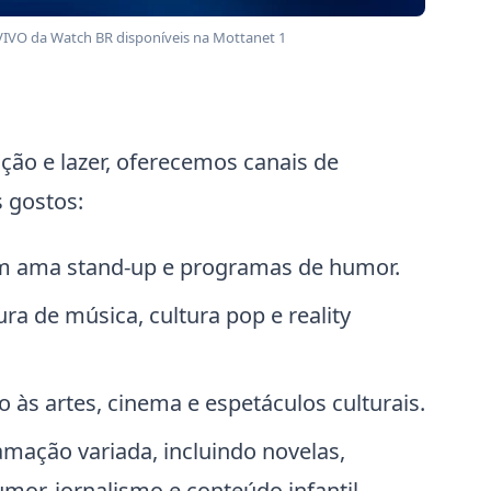
 VIVO da Watch BR disponíveis na Mottanet 1
ão e lazer, oferecemos canais de
 gostos:
m ama stand-up e programas de humor.
a de música, cultura pop e reality
 às artes, cinema e espetáculos culturais.
mação variada, incluindo novelas,
mor, jornalismo e conteúdo infantil.