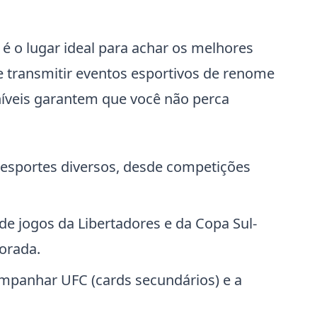
i é o lugar ideal para achar os melhores
 transmitir eventos esportivos de renome
níveis garantem que você não perca
 esportes diversos, desde competições
e jogos da Libertadores e da Copa Sul-
orada.
mpanhar UFC (cards secundários) e a