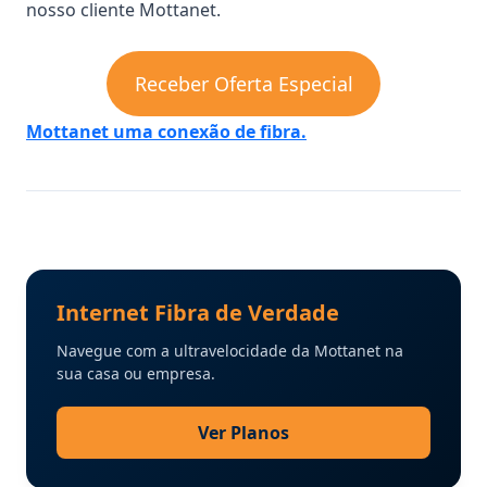
nosso cliente Mottanet.
Receber Oferta Especial
Mottanet uma conexão de fibra.
Internet Fibra de Verdade
Navegue com a ultravelocidade da Mottanet na
sua casa ou empresa.
Ver Planos