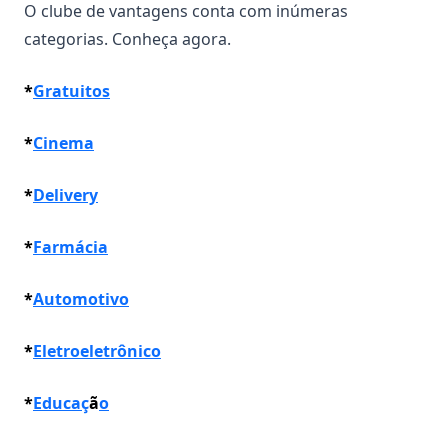
O clube de vantagens conta com inúmeras
categorias. Conheça agora.
*
Gratuitos
*
Cinema
*
Delivery
*
Farmácia
*
Automotivo
*
Eletroeletrônico
*
Educaç
ã
o