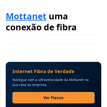
Mottanet
uma
conexão de fibra
Internet Fibra de Verdade
Navegue com a ultravelocidade da Mottanet na
sua casa ou empresa.
Ver Planos