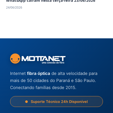
WhatsApp caíram nesta terça-feira 23/06/2026
24/06/2026
Internet
fibra óptica
de alta velocidade para
mais de 50 cidades do Paraná e São Paulo.
Conectando famílias desde 2015.
Suporte Técnico 24h Disponível