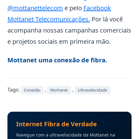
@mottanettelecom
e pelo
Facebook
Mottanet Telecomunicações.
Por lá você
acompanha nossas campanhas comerciais
e projetos sociais em primeira mão.
Mottanet uma conexão de fibra.
Tags:
,
,
Conexão
Mottanet
Ultravelocidade
Internet Fibra de Verdade
Navegue com a ultravelocidade da Mottanet na