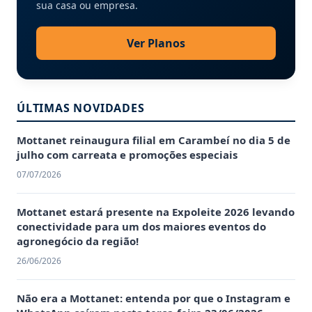
sua casa ou empresa.
Ver Planos
ÚLTIMAS NOVIDADES
Mottanet reinaugura filial em Carambeí no dia 5 de
julho com carreata e promoções especiais
07/07/2026
Mottanet estará presente na Expoleite 2026 levando
conectividade para um dos maiores eventos do
agronegócio da região!
26/06/2026
Não era a Mottanet: entenda por que o Instagram e