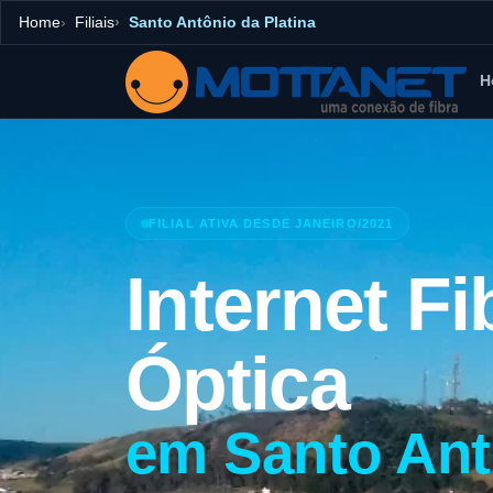
Home
Filiais
Santo Antônio da Platina
H
FILIAL ATIVA DESDE JANEIRO/2021
Internet Fi
Óptica
em Santo Ant