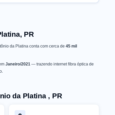
latina, PR
tônio da Platina conta com cerca de
45 mil
 em
Janeiro/2021
— trazendo internet fibra óptica de
o.
io da Platina , PR