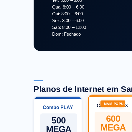
Ter: 8:00 – 6:00
Qua: 8:00 – 6:00
Qui: 8:00 – 6:00
Sex: 8:00 – 6:00
Sáb: 8:00 – 12:00
Dom: Fechado
Planos de Internet em Sa
MAIS POPULAR
Combo MAXX
Combo PLAY
600
500
MEGA
MEGA