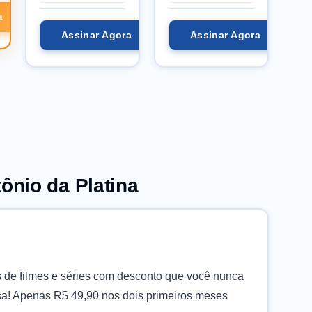
a
Assinar Agora
Assinar Agora
nio da Platina
e filmes e séries com desconto que você nunca
asa! Apenas R$ 49,90 nos dois primeiros meses