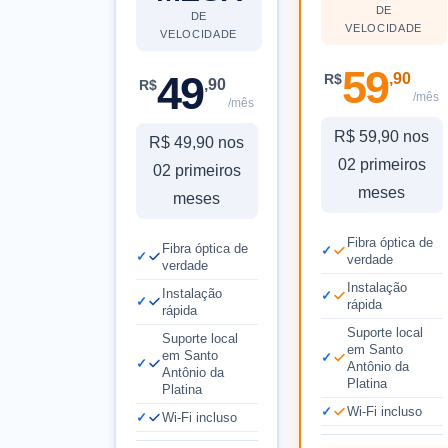
DE
DE
VELOCIDADE
VELOCIDADE
59
49
,90
R$
,90
R$
/mês
/mês
R$ 59,90 nos
R$ 49,90 nos
02 primeiros
02 primeiros
meses
meses
Fibra óptica de
Fibra óptica de
verdade
verdade
Instalação
Instalação
rápida
rápida
Suporte local
Suporte local
em Santo
em Santo
Antônio da
Antônio da
Platina
Platina
Wi-Fi incluso
Wi-Fi incluso