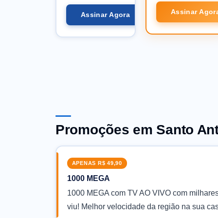
Assinar Agor
Assinar Agora
Promoções em Santo Antô
APENAS R$ 49,90
1000 MEGA
1000 MEGA com TV AO VIVO com milhares d
viu! Melhor velocidade da região na sua c