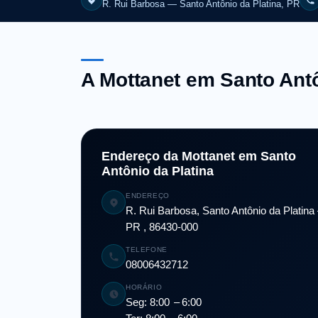
R. Rui Barbosa — Santo Antônio da Platina, PR
A Mottanet em Santo Antô
Endereço da Mottanet em Santo
Antônio da Platina
ENDEREÇO
R. Rui Barbosa, Santo Antônio da Platina
PR , 86430-000
TELEFONE
08006432712
HORÁRIO
Seg: 8:00 – 6:00