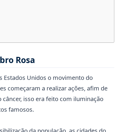
bro Rosa
os Estados Unidos o movimento do
es começaram a realizar ações, afim de
o câncer, isso era feito com iluminação
os famosos.
ibilização da população, as cidades do