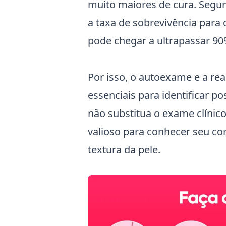
muito maiores de cura. Segun
a taxa de sobrevivência para
pode chegar a ultrapassar 90
Por isso, o autoexame e a re
essenciais para identificar p
não substitua o exame clínic
valioso para conhecer seu co
textura da pele.