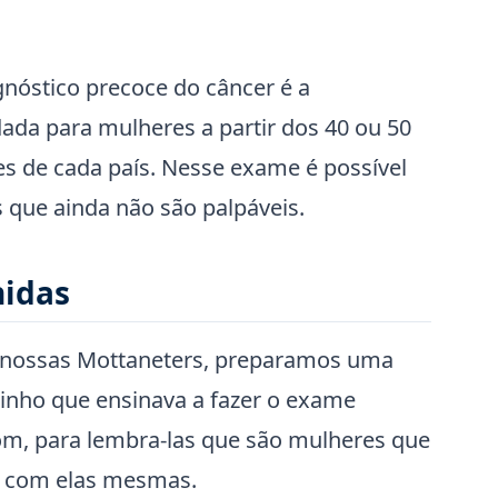
gnóstico precoce do câncer é a
da para mulheres a partir dos 40 ou 50
es de cada país. Nesse exame é possível
s que ainda não são palpáveis.
nidas
as nossas Mottaneters, preparamos uma
inho que ensinava a fazer o exame
, para lembra-las que são mulheres que
o com elas mesmas.