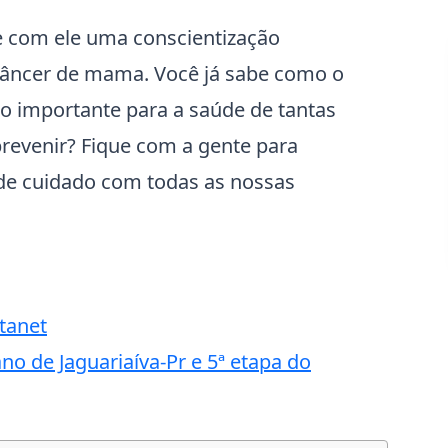
e com ele uma conscientização
câncer de mama. Você já sabe como o
o importante para a saúde de tantas
revenir? Fique com a gente para
 de cuidado com todas as nossas
tanet
o de Jaguariaíva-Pr e 5ª etapa do