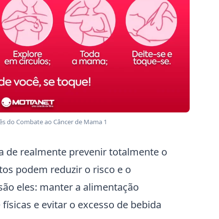
ês do Combate ao Câncer de Mama 1
 de realmente prevenir totalmente o
os podem reduzir o risco e o
são eles: manter a alimentação
e físicas e evitar o excesso de bebida