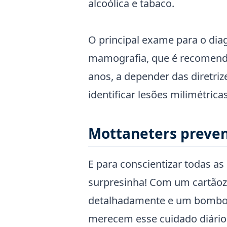
alcoólica e tabaco.
O principal exame para o dia
mamografia, que é recomenda
anos, a depender das diretriz
identificar lesões milimétrica
Mottaneters preve
E para conscientizar todas 
surpresinha! Com um cartãoz
detalhadamente e um bombom
merecem esse cuidado diári