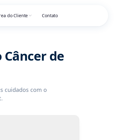
rea do Cliente
Contato
 Câncer de
os cuidados com o
.