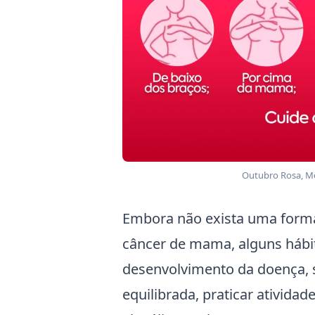
Outubro Rosa, M
Embora não exista uma forma
câncer de mama, alguns hábit
desenvolvimento da doença, 
equilibrada, praticar atividad