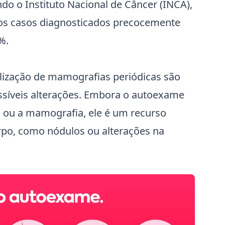
do o Instituto Nacional de Câncer (INCA),
 os casos diagnosticados precocemente
%.
alização de mamografias periódicas são
ossíveis alterações. Embora o autoexame
o ou a mamografia, ele é um recurso
rpo, como nódulos ou alterações na