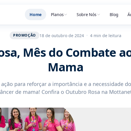
Home
Planos
Sobre Nós
Blog
Á
18 de outubro de 2024
•
4 min de leitura
PROMOÇÃO
osa, Mês do Combate ao
Mama
ação para reforçar a importância e a necessidade d
câncer de mama! Confira o Outubro Rosa na Mottanet