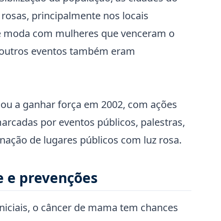
rosas, principalmente nos locais
s de moda com mulheres que venceram o
 e outros eventos também eram
ou a ganhar força em 2002, com ações
arcadas por eventos públicos, palestras,
nação de lugares públicos com luz rosa.
e e prevenções
niciais, o câncer de mama tem chances