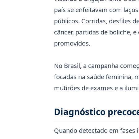
país se enfeitavam com laços 
públicos. Corridas, desfile
câncer, partidas de boliche,
promovidos.
No Brasil, a campanha começ
focadas na saúde feminina, m
mutirões de exames e a ilumi
Diagnóstico precoc
Quando detectado em fases i