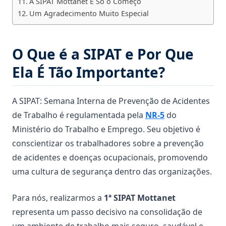
A SIPAT Mottanet É Só o Começo
Um Agradecimento Muito Especial
O Que é a SIPAT e Por Que
Ela É Tão Importante?
A SIPAT: Semana Interna de Prevenção de Acidentes
de Trabalho é regulamentada pela
NR-5
do
Ministério do Trabalho e Emprego. Seu objetivo é
conscientizar os trabalhadores sobre a prevenção
de acidentes e doenças ocupacionais, promovendo
uma cultura de segurança dentro das organizações.
Para nós, realizarmos a
1ª SIPAT Mottanet
representa um passo decisivo na consolidação de
um ambiente de trabalho mais seguro, saudável e