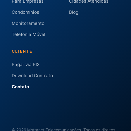
Para Empresas
Cidades Atendidas
Condomínios
Blog
Monitoramento
Telefonia Móvel
CLIENTE
Pagar via PIX
Download Contrato
Contato
© 2026 Mottanet Telecomunicações. Todos os direitos