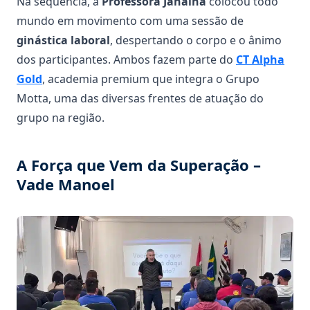
Na sequência, a
Professora Janaína
colocou todo
mundo em movimento com uma sessão de
ginástica laboral
, despertando o corpo e o ânimo
dos participantes. Ambos fazem parte do
CT Alpha
Gold
, academia premium que integra o Grupo
Motta, uma das diversas frentes de atuação do
grupo na região.
A Força que Vem da Superação –
Vade Manoel