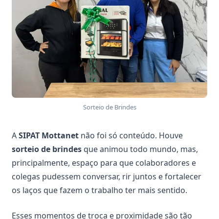
Sorteio de Brindes
A
SIPAT Mottanet
não foi só conteúdo. Houve
sorteio de brindes
que animou todo mundo, mas,
principalmente, espaço para que colaboradores e
colegas pudessem conversar, rir juntos e fortalecer
os laços que fazem o trabalho ter mais sentido.
Esses momentos de troca e proximidade são tão