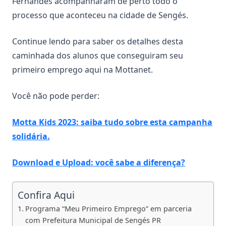
Fernandes acompanharam de perto todo o
processo que aconteceu na cidade de Sengés.
Continue lendo para saber os detalhes desta
caminhada dos alunos que conseguiram seu
primeiro emprego aqui na Mottanet.
Você não pode perder:
Motta Kids 2023: saiba tudo sobre esta campanha
solidária.
Download e Upload: você sabe a diferença?
Confira Aqui
Programa “Meu Primeiro Emprego” em parceria
com Prefeitura Municipal de Sengés PR