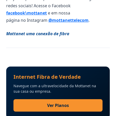
redes sociais! Acesse o Facebook
facebook\mottanet
e em nossa
página no Instagram
@mottanettelecom
.
Mottanet uma conexão de fibra
Internet Fibra de Verdade
Navegue com a ultravelocidade da Mottanet na
sua casa ou empresa.
Ver Planos