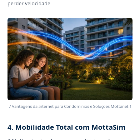
perder velocidade.
7 Vantagens da Internet para Condomínios e Soluções Mottanet 1
4. Mobilidade Total com MottaSim