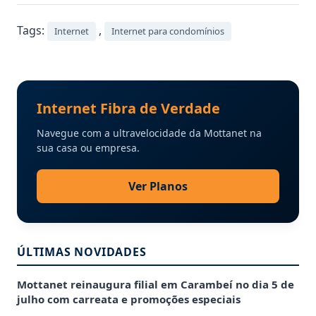
Tags:
,
Internet
Internet para condomínios
Internet Fibra de Verdade
Navegue com a ultravelocidade da Mottanet na
sua casa ou empresa.
Ver Planos
ÚLTIMAS NOVIDADES
Mottanet reinaugura filial em Carambeí no dia 5 de
julho com carreata e promoções especiais