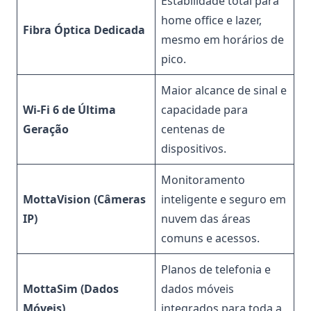
Estabilidade total para
home office e lazer,
Fibra Óptica Dedicada
mesmo em horários de
pico.
Maior alcance de sinal e
Wi-Fi 6 de Última
capacidade para
Geração
centenas de
dispositivos.
Monitoramento
MottaVision (Câmeras
inteligente e seguro em
IP)
nuvem das áreas
comuns e acessos.
Planos de telefonia e
MottaSim (Dados
dados móveis
Móveis)
integrados para toda a